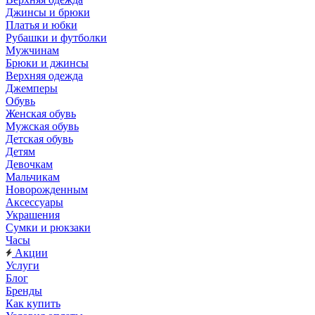
Джинсы и брюки
Платья и юбки
Рубашки и футболки
Мужчинам
Брюки и джинсы
Верхняя одежда
Джемперы
Обувь
Женская обувь
Мужская обувь
Детская обувь
Детям
Девочкам
Мальчикам
Новорожденным
Аксессуары
Украшения
Сумки и рюкзаки
Часы
Акции
Услуги
Блог
Бренды
Как купить