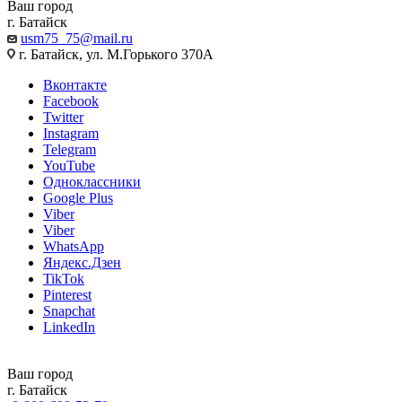
Ваш город
г. Батайск
usm75_75@mail.ru
г. Батайск, ул. М.Горького 370А
Вконтакте
Facebook
Twitter
Instagram
Telegram
YouTube
Одноклассники
Google Plus
Viber
Viber
WhatsApp
Яндекс.Дзен
TikTok
Pinterest
Snapchat
LinkedIn
Ваш город
г. Батайск