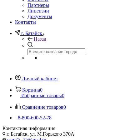
Партнеры
Лицензии
Документы
Контакты
г. Батайск
Назад
Личный кабинет
Корзина
0
Избранные товары
0
Сравнение товаров
0
8-800-600-52-78
Контактная информация
г. Батайск, ул. М.Горького 370А
usm75_75@mail.ru