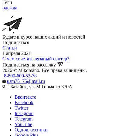
Теги
одежда
Будьте в курсе наших акций и новостей
Подписаться
Статьи
1 апреля 2021
С чем сочетать вязаный свитер?
Подписаться на рассылку
2026 © Mikomano. Все права защищены.
8-800-600-52-78
usm75_75@mail.ru
г. Батайск, ул. М.Горького 370А
Вконтакте
Facebook
Twitter
Instagram
Telegram
YouTube
Одноклассники
Google Plus