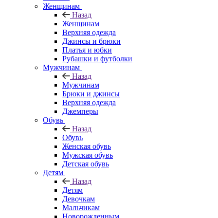
Женщинам
Назад
Женщинам
Верхняя одежда
Джинсы и брюки
Платья и юбки
Рубашки и футболки
Мужчинам
Назад
Мужчинам
Брюки и джинсы
Верхняя одежда
Джемперы
Обувь
Назад
Обувь
Женская обувь
Мужская обувь
Детская обувь
Детям
Назад
Детям
Девочкам
Мальчикам
Новорожденным