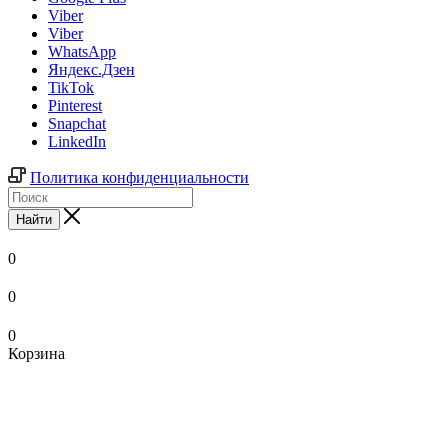
Viber
Viber
WhatsApp
Яндекс.Дзен
TikTok
Pinterest
Snapchat
LinkedIn
Политика конфиденциальности
Найти
0
0
0
Корзина